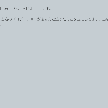
石（10cm〜11.5cm）です。
、左右のプロポーションがきちんと整った化石を選定してます。当
。