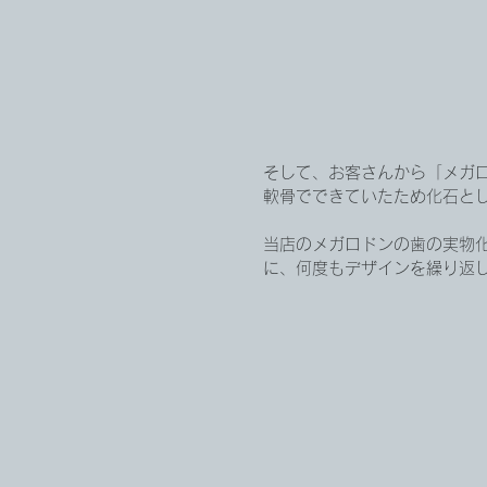
そして、お客さんから「メガ
軟骨でできていたため化石と
当店のメガロドンの歯の実物
に、何度もデザインを繰り返