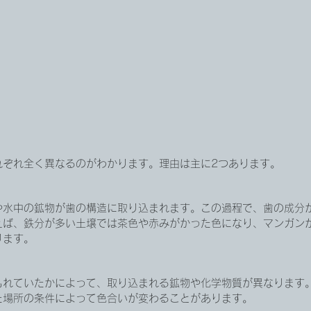
れぞれ全く異なるのがわかります。理由は主に2つあります。
や水中の鉱物が歯の構造に取り込まれます。この過程で、歯の成分
えば、鉄分が多い土壌では茶色や赤みがかった色になり、マンガン
ります。
もれていたかによって、取り込まれる鉱物や化学物質が異なります
た場所の条件によって色合いが変わることがあります。