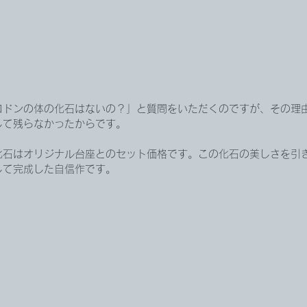
ロドンの体の化石はないの？」と質問をいただくのですが、その理
して残らなかったからです。
化石はオリジナル台座とのセット価格です。この化石の美しさを引
して完成した自信作です。