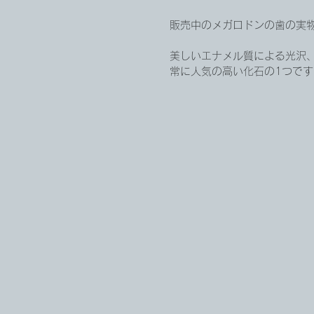
販売中のメガロドンの歯の実物化
美しいエナメル質による光沢
常に人気の高い化石の1つです