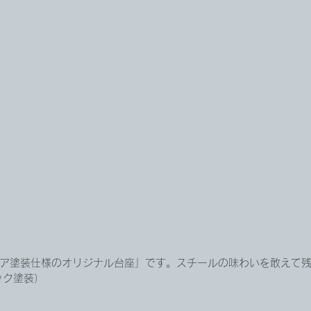
リア塗装仕様のオリジナル台座」です。スチールの味わいを敢えて
ック塗装）