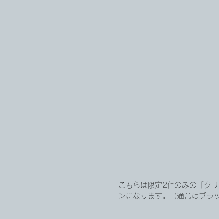
こちらは限定2個のみの「ク
ンになります。（通常はブラ