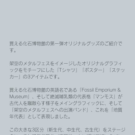
買える化石博物館の第一弾オリジナルグッズのご紹介で
す。
架空のメタルフェスをイメージしたオリジナルグラフィ
ックをモチーフにした「Tシャツ」「ポスター」「ステッ
カー」の3アイテムです。
買える化石博物館の英語名である「Fossil Emporium & 
Museum」、そして絶滅哺乳類の代表格「マンモス」が
古代人を蹴散らす様子をメイングラフィックに、そして
「架空のメタルフェスへの出演バンド」、これを「地質
年代表」として表現しました。
この大きな3区分（新生代、中生代、古生代）をステージ