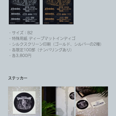
・サイズ：B2
・特殊用紙 ディープマットインディゴ
・シルクスクリーン印刷（ゴールド、シルバーの2種）
・各限定100部（ナンバリングあり）
・各3,800円
ステッカー