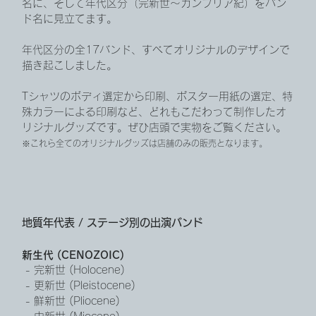
名に、そして年代区分（完新世〜カンブリア紀）をバン
ド名に見立てます。
年代区分の全17バンド、すべてオリジナルのデザインで
描き起こしました。
Tシャツのボディ選定から印刷、ポスター用紙の選定、特
殊カラーによる印刷など、どれもこだわって制作したオ
リジナルグッズです。ぜひ店頭で実物をご覧ください。
※これら全てのオリジナルグッズは店舗のみの販売となります。
地質年代表 / ステージ別の出演バンド
新生代 (CENOZOIC)
 - 完新世 (Holocene)
 - 更新世 (Pleistocene)
 - 鮮新世 (Pliocene)